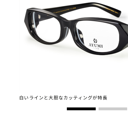
白いラインと大胆なカッティングが特長
1
2