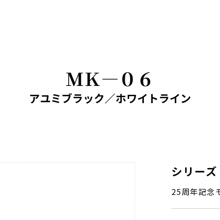
ＭＫ―０６
アユミブラック／ホワイトライン
シリーズ
25周年記念