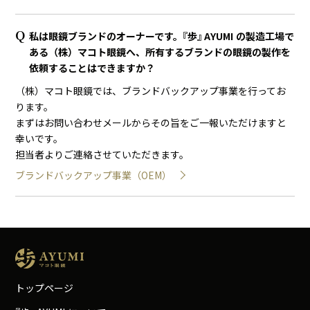
私は眼鏡ブランドのオーナーです。
『
歩
』
A
Y
U
M
I
の製造工場で
ある（株）マコト眼鏡へ、所有するブランドの眼鏡の製作を
依頼することはできますか？
（株）マコト眼鏡では、ブランドバックアップ事業を行ってお
ります。
まずはお問い合わせメールからその旨をご一報いただけますと
幸いです。
担当者よりご連絡させていただきます。
ブランドバックアップ事業（OEM）
トップページ