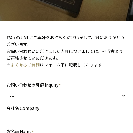
『
歩
』
A
Y
U
M
I
にご興味をお持ちくださいまして、誠にありがとう
ございます。
お問い合わせいただきました内容につきましては、担当者より
ご連絡させていただきます。
※
よくあるご質問
はフォーム下に記載しております
お問い合わせの種類 Inquiry
会社名 Company
お名前 Name