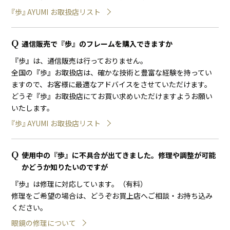
『
歩
』
A
Y
U
M
I
お取扱店リスト
通信販売で『歩』のフレームを購入できますか
『歩』は、通信販売は行っておりません。
全国の『歩』お取扱店は、確かな技術と豊富な経験を持ってい
ますので、お客様に最適なアドバイスをさせていただけます。
どうぞ『歩』お取扱店にてお買い求めいただけますようお願い
いたします。
『
歩
』
A
Y
U
M
I
お取扱店リスト
使用中の『歩』に不具合が出てきました。修理や調整が可能
かどうか知りたいのですが
『歩』は修理に対応しています。（有料）
修理をご希望の場合は、どうぞお買上店へご相談・お持ち込み
ください。
眼鏡の修理について