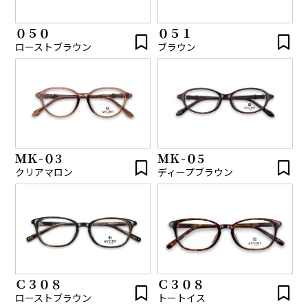
０５０
０５１
ローストブラウン
ブラウン
ＭＫ-０3
ＭＫ-０5
クリアマロン
ディープブラウン
Ｃ３０８
Ｃ３０８
ローストブラウン
トートイス