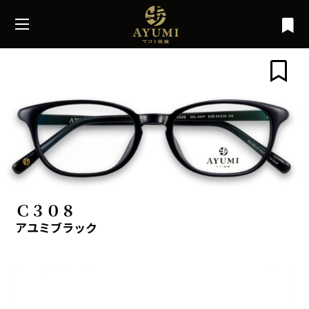
Ｃ３０８
アユミブラック