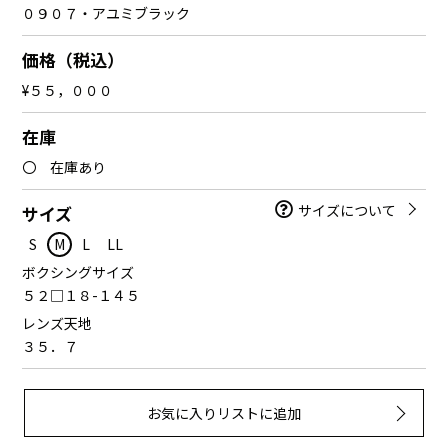
０９０７・アユミブラック
価格（税込）
¥５５，０００
在庫
〇 在庫あり
サイズについて
サイズ
S
M
L
LL
ボクシングサイズ
５２□１８-１４５
レンズ天地
３５．７