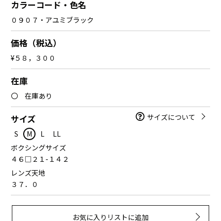
カラーコード・色名
０９０７・アユミブラック
価格（税込）
¥５８，３００
在庫
〇 在庫あり
サイズについて
サイズ
S
M
L
LL
ボクシングサイズ
４６□２１-１４２
レンズ天地
３７．０