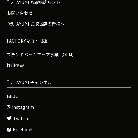
『
歩
』
A
Y
U
M
I
お取扱店リスト
お問い合わせ
『
歩
』
A
Y
U
M
I
お取扱店の皆様へ
FACTORYマコト眼鏡
ブランドバックアップ事業（OEM）
採用情報
『
歩
』
A
Y
U
M
I
チャンネル
BLOG
Instagram
Twitter
Facebook