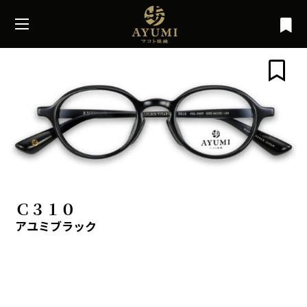
Ｃ３１０
アユミブラック