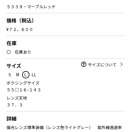
５３３９・マーブルレッド
価格（税込）
¥７２，６００
在庫
〇 在庫あり
サイズについて
サイズ
S
M
L
LL
ボクシングサイズ
５５□１６-１４３
レンズ天地
３７．３
詳細
偏光レンズ標準装備（レンズ色ライトグレー） 紫外線透過率