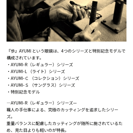
『歩』AYUMI という眼鏡は、4つのシリーズと特別記念モデルで
構成されています。
・AYUMI-R（レギュラー）シリーズ
・AYUMI-L （ライト）シリーズ
・AYUMI-Ｃ （コレクション）シリーズ
・AYUMI-Ｓ （サングラス）シリーズ
・特別記念モデル
―AYUMI-R（レギュラー）シリーズ—
職人の手仕事による、究極のカッティングを追求したシリー
ズ。
重量バランスに配慮したカッティングが随所に施されているた
め、見た目よりも軽いのが特長。