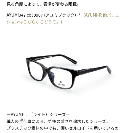
見る角度によって、表情が変わる眼鏡。
AYUMI047 col.0907 (アユミブラック）*
（AYUMI-R 他バリエー
ションはこちらからどうぞ。)
―AYUMI-Ｌ（ライト）シリーズ—
職人の手仕事による、究極の薄さを追求したシリーズ。
プラスチック素材の中でも、硬いセルロイドを用いているの