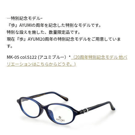
―特別記念モデルｰ
『歩』AYUMIの周年を記念した特別なモデルです。
特別な設えを施した、数量限定品です。
現在『歩』AYUMI20周年の特別記念モデルをご用意していま
す。
MK-05 col.5122 (アユミブルー）*
（20周年特別記念モデル 他バ
リエーションはこちらからどうぞ。)