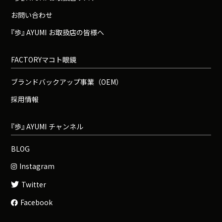
お問い合わせ
『
歩
』
A
Y
U
M
I
お取扱店の皆様へ
FACTORYマコト眼鏡
ブランドバックアップ事業（OEM）
採用情報
『
歩
』
A
Y
U
M
I
チャンネル
BLOG
Instagram
Twitter
Facebook