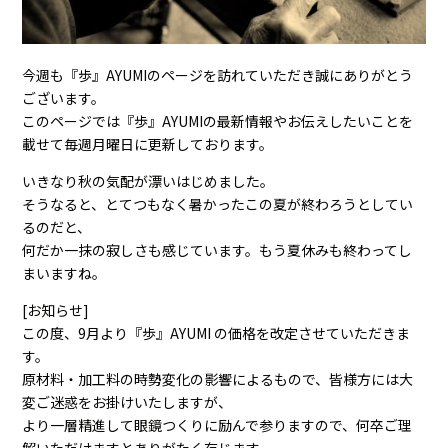
今週も『歩』AYUMIのページを訪れていただき誠にありがとう
ございます。
このページでは『歩』AYUMIの最新情報やお伝えしたいことを
載せて毎週月曜日に更新しております。
いきなり秋の気配が漂いはじめました。
そうなると、とてつもなく暑かったこの夏が終わろうとしてい
るのだと、
何だか一抹の寂しさも感じています。もう夏休みも終わってし
まいますね。
[お知らせ]
この度、9月より『歩』AYUMI の価格を改定させていただきま
す。
原材料・加工料の時勢変化の影響によるもので、皆様方には大
変ご迷惑をお掛けいたしますが、
より一層精進して眼鏡つくりに励んで参りますので、何卒ご理
解いただけますとありがたく存じます。