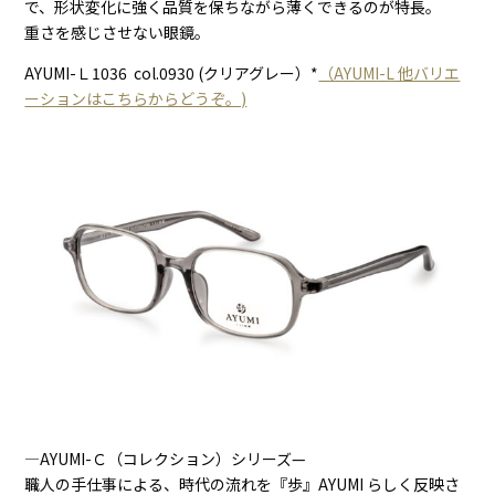
で、形状変化に強く品質を保ちながら薄くできるのが特長。
重さを感じさせない眼鏡。
AYUMI-Ｌ1036 col.0930 (クリアグレー）*
（AYUMI-L 他バリエ
ーションはこちらからどうぞ。)
―AYUMI-Ｃ（コレクション）シリーズ—
職人の手仕事による、時代の流れを『歩』AYUMI らしく反映さ