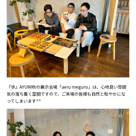
『歩』AYUMI秋の展示会場「aeru meguro」は、心地良い雰囲
気の落ち着く空間ですので、ご来場の皆様も自然と和やかにな
ってしまいます^^