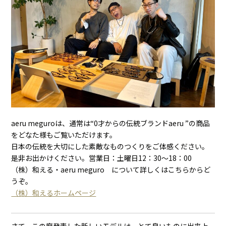
aeru meguroは、通常は“0才からの伝統ブランドaeru ”の商品
をどなた様もご覧いただけます。
日本の伝統を大切にした素敵なものつくりをご体感ください。
是非お出かけください。営業日：土曜日12：30～18：00
（株）和える・aeru meguro について詳しくはこちらからど
うぞ。
（株）和えるホームページ
さて、この度発表した新しいモデルは、とて良いものに出来上