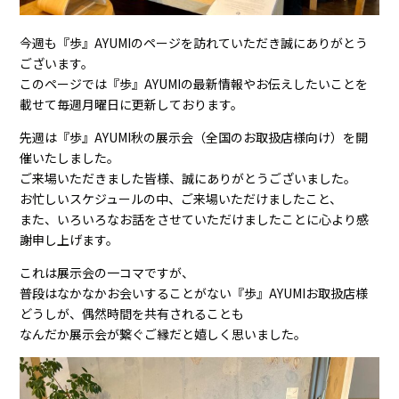
今週も『歩』AYUMIのページを訪れていただき誠にありがとう
ございます。
このページでは『歩』AYUMIの最新情報やお伝えしたいことを
載せて毎週月曜日に更新しております。
先週は『歩』AYUMI秋の展示会（全国のお取扱店様向け）を開
催いたしました。
ご来場いただきました皆様、誠にありがとうございました。
お忙しいスケジュールの中、ご来場いただけましたこと、
また、いろいろなお話をさせていただけましたことに心より感
謝申し上げます。
これは展示会の一コマですが、
普段はなかなかお会いすることがない『歩』AYUMIお取扱店様
どうしが、偶然時間を共有されることも
なんだか展示会が繋ぐご縁だと嬉しく思いました。