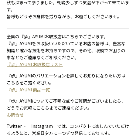
秋も深まって参りました。朝晩少しずつ気温が下がって来ていま
す。
皆様もどうぞお身体を労りながら、お過ごしくださいませ。
全国の『歩』AYUMIお取扱店はこちらでございます。
『歩』AYUMIをお取扱いいただいているお店の皆様は、豊富な
知識と確かな技術をお持ちですので、その他、眼鏡でお困りの
事などもご遠慮なくご相談ください。
『歩』AYUMI お取扱店リスト
『歩』AYUMIのバリエーションを詳しくお知りになりたい方は
こちらをご覧ください。
『歩』AYUMI 商品一覧
『歩』AYUMIについてご不明な点やご質問がございましたら、
どうぞお気軽にこちらまでご連絡ください。
お問合せ
Twitter ・ Instagram では、コンパクトに楽しんでいただけ
るようにと、営業日夕方に一つずつ発信しております。