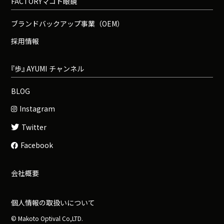
FACTORYマコト眼鏡
ブランドバックアップ事業（OEM）
採用情報
『
歩
』
A
Y
U
M
I
チャンネル
BLOG
Instagram
Twitter
Facebook
会社概要
個人情報の取扱いについて
© Makoto Optival Co,LTD.