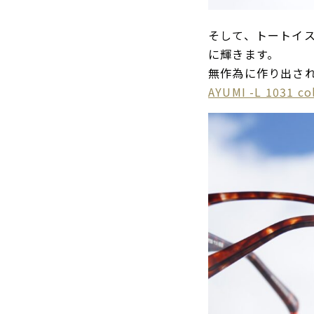
そして、トートイ
に輝きます。
無作為に作り出さ
AYUMI -L 1031 