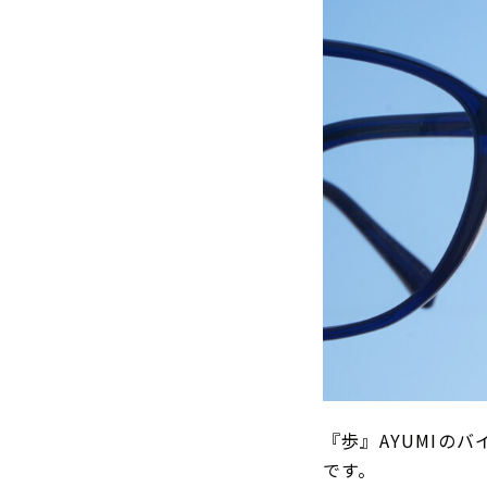
『歩』AYUMIの
です。