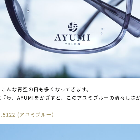
、こんな青空の日も多くなってきます。
『歩』AYUMIをかざすと、このアユミブルーの清々しさ
col.5122 (アユミブルー）