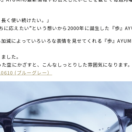
、長く使い続けたい。」
ちに応えたい”という想いから2000年に誕生した『歩』AY
加減によっていろいろな表情を見せてくれる『歩』AYUM
りました。
曇った空にかざすと、こんなしっとりした雰囲気になります
col.0610 (ブルーグレー）