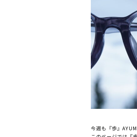
今週も『歩』AYU
このページでは『歩