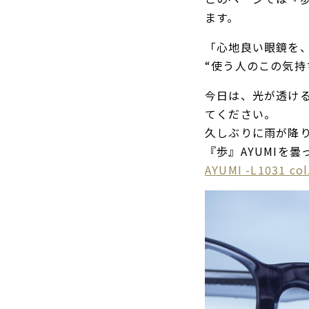
ます。
「心地良い眼鏡を
“使う人のこの気持
今日は、光が透ける
てください。
久しぶりに雨が降
『歩』AYUMIを
AYUMI -L1031 