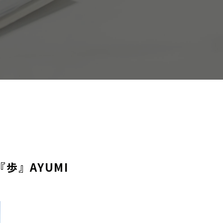
歩』AYUMI