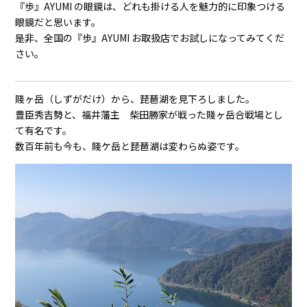
『歩』AYUMI の眼鏡は、どれも掛ける人を魅力的に印象つける
眼鏡だと思います。
是非、全国の『歩』AYUMI お取扱店でお試しになってみてくだ
さい。
賤ヶ岳（しずがだけ）から、琵琶湖を見下ろしました。
豊臣秀吉勢と、福井藩主 柴田勝家が戦った賤ヶ岳合戦場とし
て有名です。
数百年前も今も、賤ケ岳と琵琶湖は変わらぬ姿です。