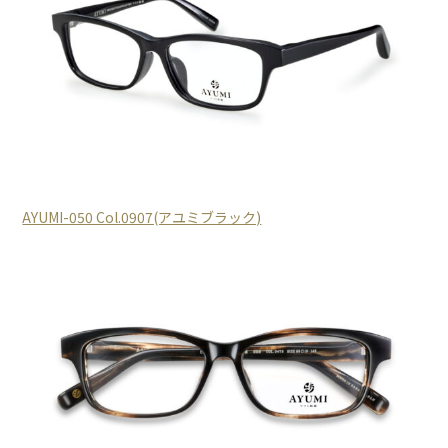
AYUMI-050 Col.0907(アユミブラック)