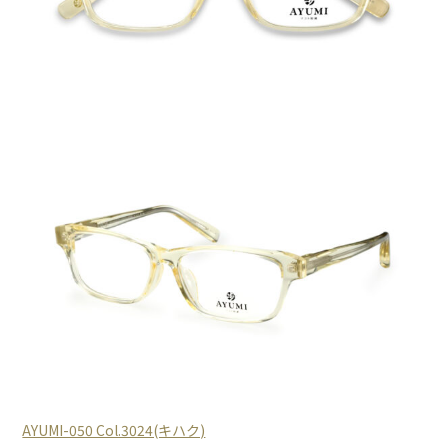
AYUMI-050 Col.3024(キハク)