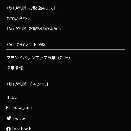
『
歩
』
A
Y
U
M
I
お取扱店リスト
お問い合わせ
『
歩
』
A
Y
U
M
I
お取扱店の皆様へ
FACTORYマコト眼鏡
ブランドバックアップ事業（OEM）
採用情報
『
歩
』
A
Y
U
M
I
チャンネル
BLOG
Instagram
Twitter
Facebook