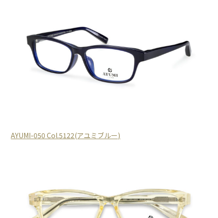
AYUMI-050 Col.5122(アユミブルー)