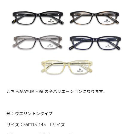
こちらがAYUMI-050の全バリエーションになります。
形：ウエリントンタイプ
サイズ：55☐15-145 Lサイズ